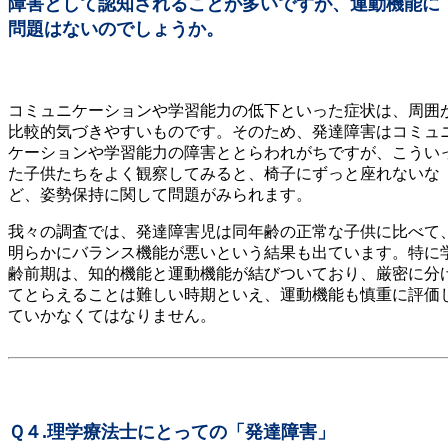
障害として認知されることが多いですが、運動機能に
問題はないのでしょうか。
コミュニケーションや学習能力の低下といった症状は、周囲
比較的気づきやすいものです。そのため、発達障害はコミュ
ケーションや学習能力の障害ととらわれがちですが、こうい
た子供たちをよく観察してみると、椅子にずっと座れないな
ど、姿勢保持に関して問題がみられます。
我々の調査では、発達障害児は同年齢の正常な子供に比べて
明らかにバランス機能が悪いという結果も出ています。特に
齢前期は、知的機能と運動機能が結びついており、厳密に分
てとらえることは難しい時期といえ、運動機能も慎重に評価
ていかなくてはなりません。
Ｑ４.理学療法士にとっての「発達障害」