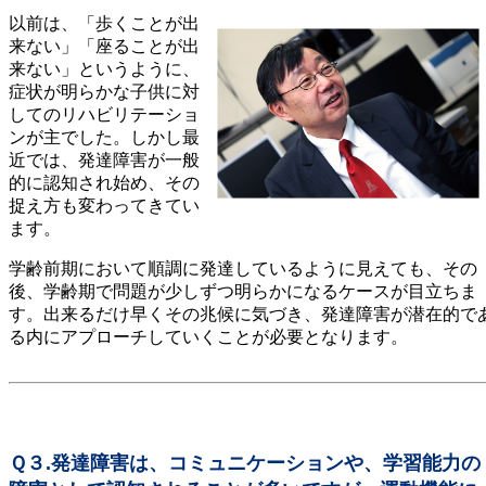
以前は、「歩くことが出
来ない」「座ることが出
来ない」というように、
症状が明らかな子供に対
してのリハビリテーショ
ンが主でした。しかし最
近では、発達障害が一般
的に認知され始め、その
捉え方も変わってきてい
ます。
学齢前期において順調に発達しているように見えても、その
後、学齢期で問題が少しずつ明らかになるケースが目立ちま
す。出来るだけ早くその兆候に気づき、発達障害が潜在的で
る内にアプローチしていくことが必要となります。
Ｑ３.発達障害は、コミュニケーションや、学習能力の