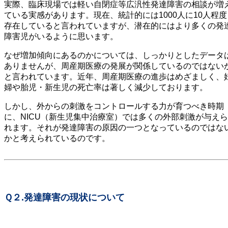
実際、臨床現場では軽い自閉症等広汎性発達障害の相談が増
ている実感があります。現在、統計的には1000人に10人程度
存在していると言われていますが、潜在的にはより多くの発
障害児がいるように思います。
なぜ増加傾向にあるのかについては、しっかりとしたデータ
ありませんが、周産期医療の発展が関係しているのではない
と言われています。近年、周産期医療の進歩はめざましく、
婦や胎児・新生児の死亡率は著しく減少しております。
しかし、外からの刺激をコントロールする力が育つべき時期
に、NICU（新生児集中治療室）では多くの外部刺激が与えら
れます。それが発達障害の原因の一つとなっているのではな
かと考えられているのです。
Ｑ２.発達障害の現状について