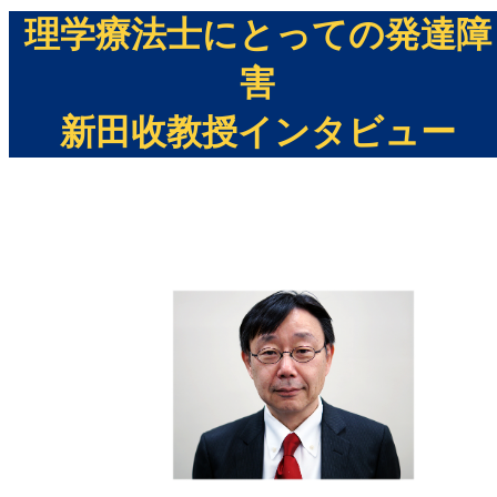
理学療法士にとっての発達障
害
新田收教授インタビュー