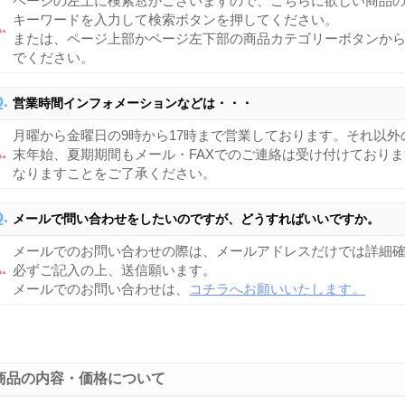
ページの左上に検索窓がございますので、こちらに欲しい商品
キーワードを入力して検索ボタンを押してください。
または、ページ上部かページ左下部の商品カテゴリーボタンか
でください。
営業時間インフォメーションなどは・・・
月曜から金曜日の9時から17時まで営業しております。それ以
末年始、夏期期間もメール・FAXでのご連絡は受け付けており
なりますことをご了承ください。
メールで問い合わせをしたいのですが、どうすればいいですか。
メールでのお問い合わせの際は、メールアドレスだけでは詳細
必ずご記入の上、送信願います。
メールでのお問い合わせは、
コチラへお願いいたします。
商品の内容・価格について