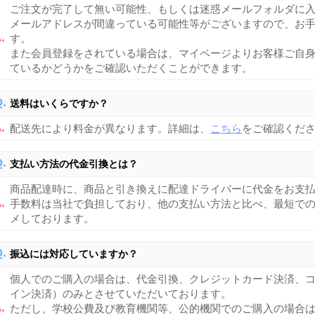
ご注文が完了して無い可能性、もしくは迷惑メールフォルダに
メールアドレスが間違っている可能性等がございますので、お
す。
また会員登録をされている場合は、マイページよりお客様ご自
ているかどうかをご確認いただくことができます。
送料はいくらですか？
配送先により料金が異なります。詳細は、
こちら
をご確認くだ
支払い方法の代金引換とは？
商品配達時に、商品と引き換えに配達ドライバーに代金をお支
手数料は当社で負担しており、他の支払い方法と比べ、最短で
メしております。
振込には対応していますか？
個人でのご購入の場合は、代金引換、クレジットカード決済、
イン決済）のみとさせていただいております。
ただし、学校公費及び教育機関等、公的機関でのご購入の場合