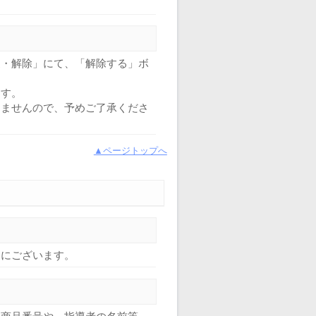
更・解除」にて、「解除する」ボ
ます。
きませんので、予めご了承くださ
▲ページトップへ
中にございます。