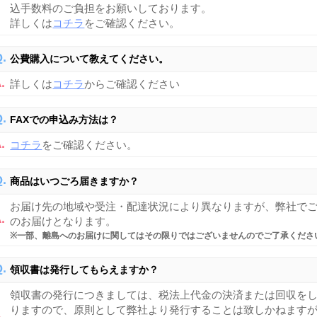
込手数料のご負担をお願いしております。
詳しくは
コチラ
をご確認ください。
公費購入について教えてください。
詳しくは
コチラ
からご確認ください
FAXでの申込み方法は？
コチラ
をご確認ください。
商品はいつごろ届きますか？
お届け先の地域や受注・配達状況により異なりますが、弊社でご
のお届けとなります。
※一部、離島へのお届けに関してはその限りではございませんのでご了承くださ
領収書は発行してもらえますか？
領収書の発行につきましては、税法上代金の決済または回収を
りますので、原則として弊社より発行することは致しかねます