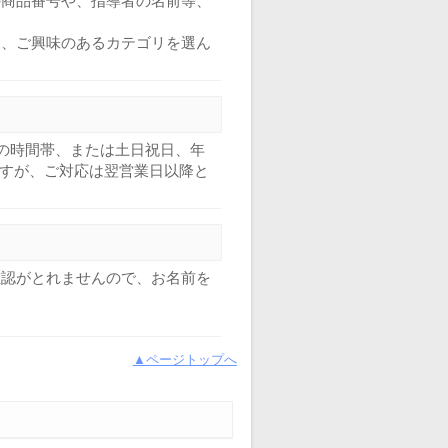
の商品番号や、指導者の名前等、
ら、ご興味のあるカテゴリを選ん
外の時間帯、または土日祝日、年
ますが、ご対応は翌営業日以降と
確認がとれませんので、お名前を
▲ページトップへ