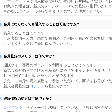
メールアドレスは個人情報なので、確認にお時間をいただいて
お急ぎの場合は、新規のメールアドレスでの登録を推奨いたし
その場合ポイントは移行できませんので、ご注意ください。
会員にならなくても購入することは可能ですか?
購入することはできます。
「お客様情報入力」画面で右側の「ご利用が初めてのお客様」
タンをクリックして先に進んでください。
会員登録のメリットは何ですか？
通販サイト専用のポイントを利用することができます。
新規会員登録時やご購入商品価格に応じてポイントが溜まり、
1pt＝1円でご利用いただくことができます。
また、ご自身の購入履歴をご参照いただいて、商品をお選びい
新規会員登録は
コチラ
から登録できます。
登録情報の変更は可能ですか？
ログイン後
、マイページに移動していただき、「登録内容の変更