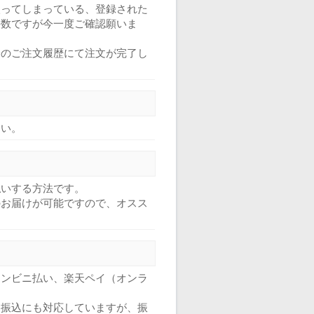
入ってしまっている、登録された
手数ですが今一度ご確認願いま
身のご注文履歴にて注文が完了し
さい。
払いする方法です。
のお届けが可能ですので、オスス
コンビニ払い、楽天ペイ（オンラ
は振込にも対応していますが、振