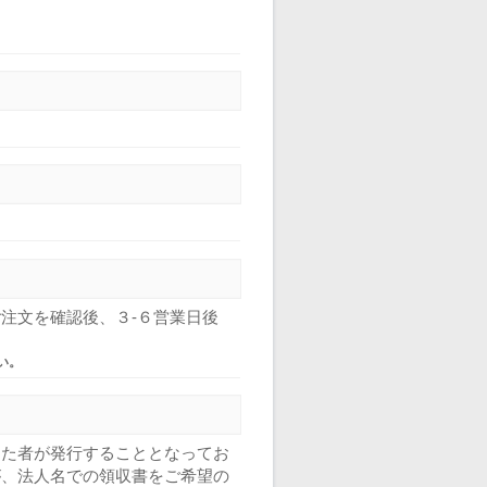
注文を確認後、３-６営業日後
い。
した者が発行することとなってお
が、法人名での領収書をご希望の