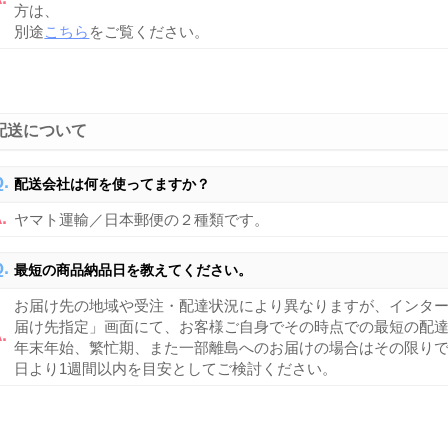
方は、
別途
こちら
をご覧ください。
配送について
配送会社は何を使ってますか？
ヤマト運輸／日本郵便の２種類です。
最短の商品納品日を教えてください。
お届け先の地域や受注・配達状況により異なりますが、インタ
届け先指定」画面にて、お客様ご自身でその時点での最短の配
年末年始、繁忙期、また一部離島へのお届けの場合はその限り
日より1週間以内を目安としてご検討ください。